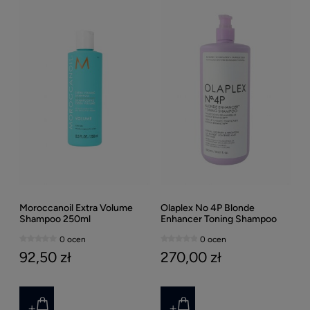
Moroccanoil Extra Volume
Olaplex No 4P Blonde
Shampoo 250ml
Enhancer Toning Shampoo
1000ml
0 ocen
0 ocen
92,50 zł
270,00 zł