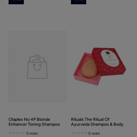
Olaplex No 4P Blonde
Rituals The Ritual Of
Enhancer Toning Shampoo
Ayurveda Shampoo & Body
250ml
Bar 100g
0 ocen
0 ocen