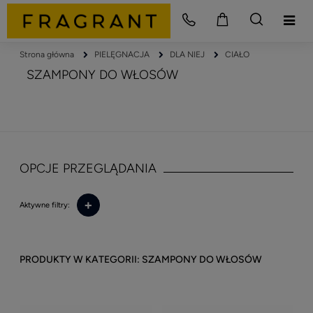
Strona główna
PIELĘGNACJA
DLA NIEJ
CIAŁO
SZAMPONY DO WŁOSÓW
OPCJE PRZEGLĄDANIA
+
Aktywne filtry:
SZAMPONY DO WŁOSÓW