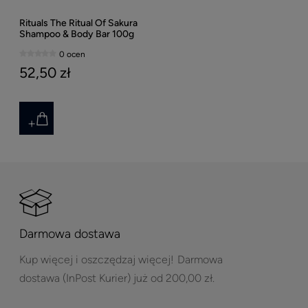
Rituals The Ritual Of Sakura
Shampoo & Body Bar 100g
0 ocen
52,50 zł
Darmowa dostawa
Kup więcej i oszczędzaj więcej!
Darmowa
dostawa (InPost Kurier) już od 200,00 zł.