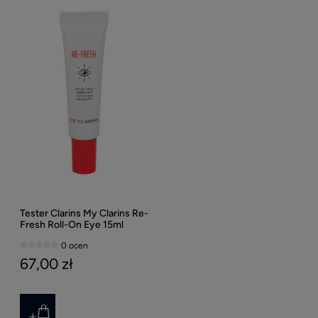
Tester Clarins My Clarins Re-
Fresh Roll-On Eye 15ml
0 ocen
67,00 zł