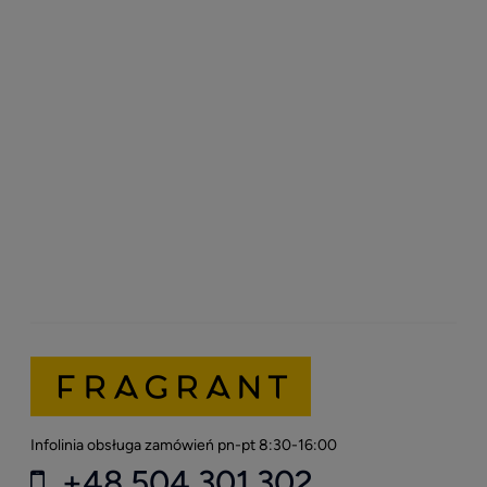
Infolinia obsługa zamówień pn-pt 8:30-16:00
+48 504 301 302