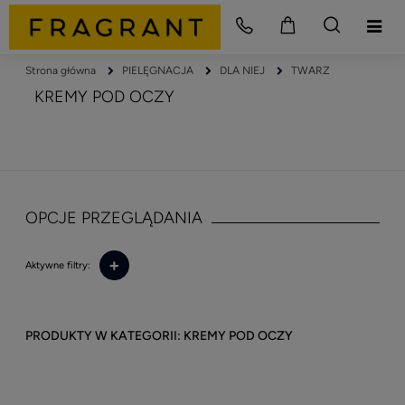
Strona główna
PIELĘGNACJA
DLA NIEJ
TWARZ
KREMY POD OCZY
OPCJE PRZEGLĄDANIA
+
Aktywne filtry:
KREMY POD OCZY