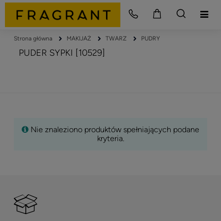
Strona główna
MAKIJAŻ
TWARZ
PUDRY
PUDER SYPKI [10529]
Nie znaleziono produktów spełniających podane
kryteria.