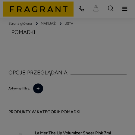
Strona główna
MAKIJAŻ
USTA
POMADKI
OPCJE PRZEGLĄDANIA
+
Aktywne filtry:
POMADKI
La Mer The Lip Volumizer Sheer Pink 7ml