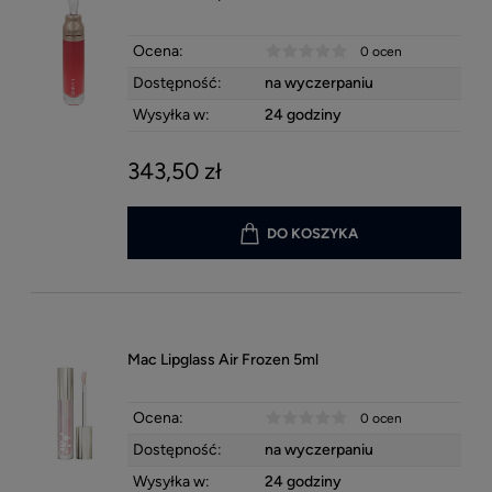
Ocena:
0 ocen
Dostępność:
na wyczerpaniu
Wysyłka w:
24 godziny
343,50 zł
DO KOSZYKA
Mac Lipglass Air Frozen 5ml
Ocena:
0 ocen
Dostępność:
na wyczerpaniu
Wysyłka w:
24 godziny