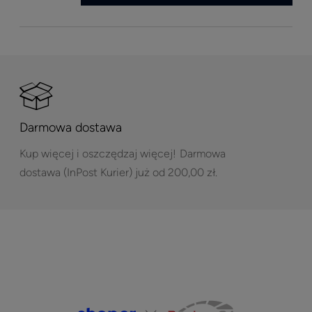
Darmowa dostawa
Kup więcej i oszczędzaj więcej!
Darmowa
dostawa (InPost Kurier) już od 200,00 zł.