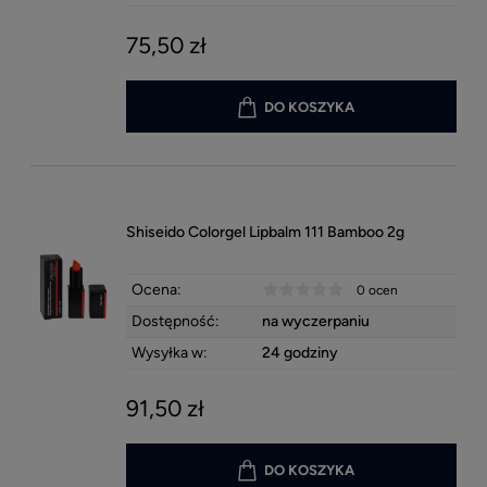
75,50 zł
DO KOSZYKA
Shiseido Colorgel Lipbalm 111 Bamboo 2g
Ocena:
0 ocen
Dostępność:
na wyczerpaniu
Wysyłka w:
24 godziny
91,50 zł
DO KOSZYKA